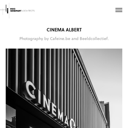
CINEMA ALBERT
Photography by Cafeine.be and Beeldcollectief.